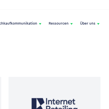
chkaufkommunikation
Ressourcen
Über uns