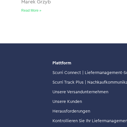
Marek Grzyb
Read More »
Plattform
Scurri Connect | Liefermanagement-S
Scurri Track Plus | Nachkaufkommunik
Unsere Versandunternehmen
Unsere Kunden
Herausforderungen
Kontrollieren Sie Ihr Liefermanageme